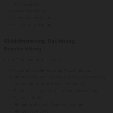
Auftraggebern
Entwurfsplanung
Genehmigungsplanung
Ausführungsplanung
Objektbetreuung, Bauleitung,
Bauoberleitung
Unser Team kümmert sich um:
Vorbereitung der Vergabe (Ausschreibung)
Mitwirken bei der Vergabe (Prüfung und Wertung
von Angeboten), Auftragsverhandlung
Bauoberleitung und örtliche Bauüberwachung
Kostenkontrolle
Mängelfeststellung, Überwachung der
Mängelbeseitigung